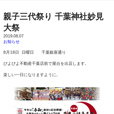
親子三代祭り 千葉神社妙見
大祭
2019.08.07
お知らせ
8月18日 日曜日   千葉銀座通り

ぴよぴよ不動産千葉店前で屋台を出店します。

楽しい一日になりますように。 
