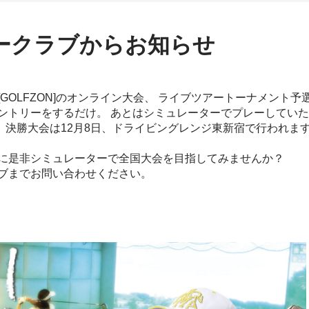
ークラブからお知らせ
GOLFZON]のオンライン大会、 ライブツアートーナメント
ントリーをするだけ。 あとはシミュレーターでプレーしてい
で。 決勝大会は12月8日、ドライビングレンジ東新宿で行われ
に是非シミュレーターで全国大会を目指してみませんか？
ブまでお問い合わせください。