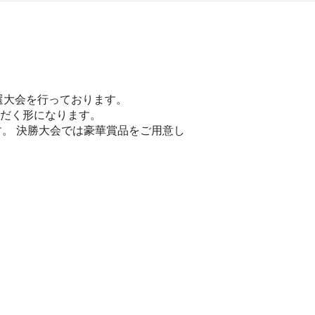
予選大会を行っております。
ただく形になります。
ます。 決勝大会では豪華賞品をご用意し