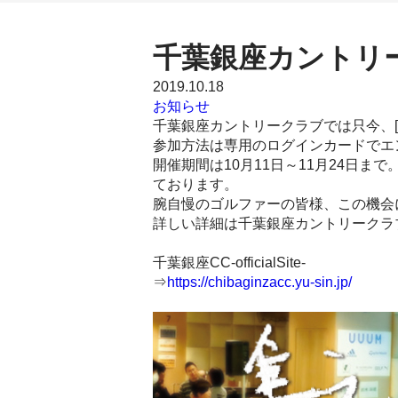
千葉銀座カントリ
2019.10.18
お知らせ
千葉銀座カントリークラブでは只今、[
参加方法は専用のログインカードでエ
開催期間は10月11日～11月24日ま
ております。
腕自慢のゴルファーの皆様、この機会
詳しい詳細は千葉銀座カントリークラ
千葉銀座CC‐officialSite-
⇒
https://chibaginzacc.yu-sin.jp/