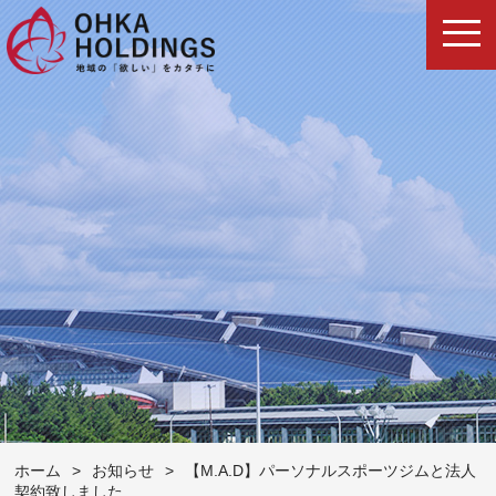
ホーム
>
お知らせ
>
【M.A.D】パーソナルスポーツジムと法人
契約致しました