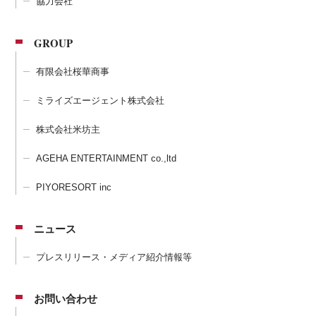
協力会社
GROUP
有限会社桜華商事
ミライズエージェント株式会社
株式会社米坊主
AGEHA ENTERTAINMENT co.,ltd
PIYORESORT inc
ニュース
プレスリリース・メディア紹介情報等
お問い合わせ