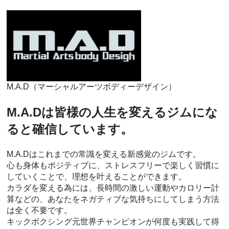
M.A.D（マーシャルアーツボディーデザイン）
M.A.Dは皆様の人生を変えるジムにな
ると確信しています。
M.A.Dはこれまでの常識を変える新感覚のジムです。
心も身体もポジティブに、ストレスフリーで楽しく習慣に
していくことで、理想を叶えることができます。
カラダを変える為には、長時間の激しい運動やカロリー計
算などの、あなたをネガティブな気持ちにしてしまう方法
は全く不要です。
キックボクシング元世界チャンピオンが何度も実践して得