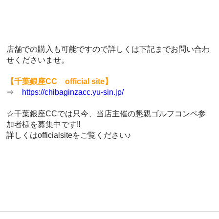
店舗での購入も可能ですので詳しくは下記までお問い合わ
せくださいませ。
【千葉銀座CC official site】
⇒
https://chibaginzacc.yu-sin.jp/
☆千葉銀座CCでは只今、当店主催の懇親ゴルフコンペ参
加者様を募集中です‼
詳しくはofficialsiteをご覧ください♪