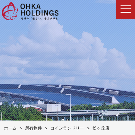
ホーム
>
所有物件
>
コインランドリー
>
松ヶ丘店