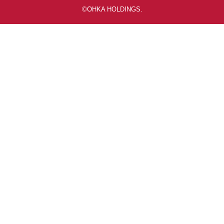
©OHKA HOLDINGS.