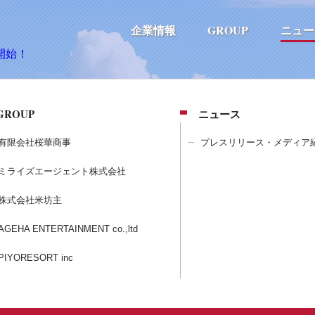
企業情報
GROUP
ニュー
開始！
GROUP
ニュース
有限会社桜華商事
プレスリリース・メディア
ミライズエージェント株式会社
株式会社米坊主
AGEHA ENTERTAINMENT co.,ltd
PIYORESORT inc