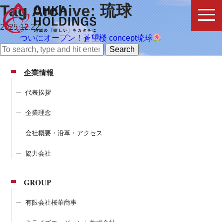
Tag Archive: 琉球
2025.12.22
ついにオープン！蒼望楼 concept琉球
Search
企業情報
代表挨拶
企業理念
会社概要・沿革・アクセス
協力会社
GROUP
有限会社桜華商事